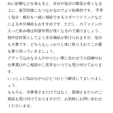
めに砂糖などを加えると、水分や塩分の吸収が良くなる
上に、疲労回復にもつながるのでより効果的です。 手早
く塩分・糖分を一緒に補給できるスポーツドリンクなど
による水分補給もおすすめです。ただし、カフェインの
入った飲み物は利尿作用が強くなるので避けましょう。
熱中症対策としてよく水分補給が挙げられますが、塩分
も大事です。どちらもしっかりと体に取り入れてこの夏
を乗り切っていきましょう。
グディではみなさんのやりたい事に合わせての訓練やお
仕事選びのご相談やご見学をいつでも受け付けておりま
す。
いっしょに悩みながらひとつひとつ解決してまいりまし
ょう。
もちろん、当事者さまだけではなく、親御さまからのご
相談も受け付けておりますので、お気軽にお問い合わせ
くださいませ。