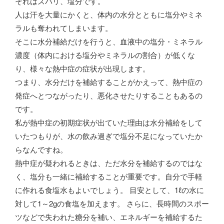
それはズバリ、塩分です。
人は汗を大量にかくと、体内の水分とともに塩分やミネ
ラルも奪われてしまいます。
そこに水分補給だけを行うと、血液中の塩分・ミネラル
濃度（体内における塩分やミネラルの割合）が低くな
り、様々な熱中症の症状が出現します。
つまり、水分だけを補給することがかえって、熱中症の
発症へとつながったり、悪化させたりすることもあるの
です。
私が熱中症の初期症状が出ていた理由は水分補給をして
いたつもりが、水の飲み過ぎで塩分不足になっていたか
らなんですね。
熱中症が疑われるときは、ただ水分を補給するのではな
く、塩分も一緒に補給することが重要です。自分で手軽
に作れる食塩水もよいでしょう。 目安として、1ℓの水に
対して1～2gの食塩を加えます。 さらに、長時間のスポー
ツなどで失われた糖分を補い、エネルギーを補給するた