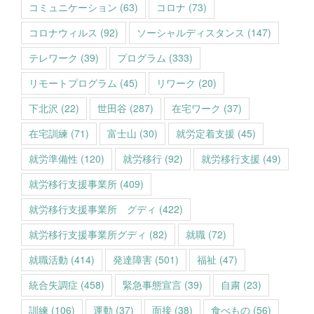
コミュニケーション
(63)
コロナ
(73)
コロナウィルス
(92)
ソーシャルディスタンス
(147)
テレワーク
(39)
プログラム
(333)
リモートプログラム
(45)
リワーク
(20)
下北沢
(22)
世田谷
(287)
在宅ワーク
(37)
在宅訓練
(71)
富士山
(30)
就労定着支援
(45)
就労準備性
(120)
就労移行
(92)
就労移行支援
(49)
就労移行支援事業所
(409)
就労移行支援事業所 グディ
(422)
就労移行支援事業所グディ
(82)
就職
(72)
就職活動
(414)
発達障害
(501)
福祉
(47)
統合失調症
(458)
緊急事態宣言
(39)
自粛
(23)
訓練
(106)
運動
(37)
面接
(38)
食べもの
(56)