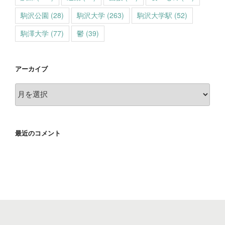
駒沢公園
(28)
駒沢大学
(263)
駒沢大学駅
(52)
駒澤大学
(77)
鬱
(39)
アーカイブ
ア
ー
カ
イ
最近のコメント
ブ