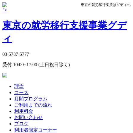
東京の就労移行支援はグディヘ
">
東京の就労移行支援事業グデ
ィ
03-5787-5777
受付 10:00~17:00 (土日祝日除く)
理念
コース
月間プログラム
ご利用までの流れ
利用料金
お問い合わせ
ブログ
利用者限定コーナー