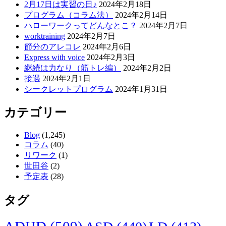
2月17日は実習の日♪
2024年2月18日
シ
プログラム（コラム法）
2024年2月14日
ハローワークってどんなとこ？
2024年2月7日
ョ
worktraining
2024年2月7日
ン
節分のアレコレ
2024年2月6日
Express with voice
2024年2月3日
継続は力なり（筋トレ編）
2024年2月2日
接遇
2024年2月1日
シークレットプログラム
2024年1月31日
カテゴリー
Blog
(1,245)
コラム
(40)
リワーク
(1)
世田谷
(2)
予定表
(28)
タグ