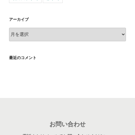
アーカイブ
ア
ー
カ
イ
最近のコメント
ブ
お問い合わせ