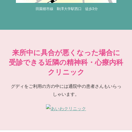
田園都市線 駒澤大学駅西口 徒歩3分
来所中に具合が悪くなった場合に
受診できる近隣の精神科・心療内科
クリニック
グディをご利用の方の中には通院中の患者さんもいらっ
しゃいます。