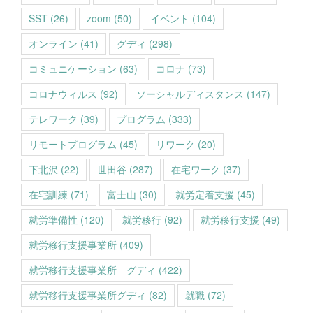
SST
(26)
zoom
(50)
イベント
(104)
オンライン
(41)
グディ
(298)
コミュニケーション
(63)
コロナ
(73)
コロナウィルス
(92)
ソーシャルディスタンス
(147)
テレワーク
(39)
プログラム
(333)
リモートプログラム
(45)
リワーク
(20)
下北沢
(22)
世田谷
(287)
在宅ワーク
(37)
在宅訓練
(71)
富士山
(30)
就労定着支援
(45)
就労準備性
(120)
就労移行
(92)
就労移行支援
(49)
就労移行支援事業所
(409)
就労移行支援事業所 グディ
(422)
就労移行支援事業所グディ
(82)
就職
(72)