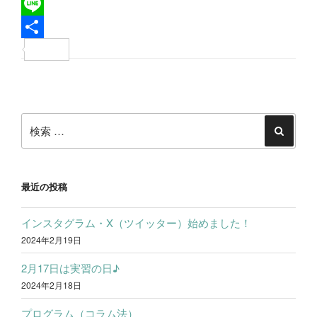
a
T
c
w
L
e
i
i
共
b
t
n
有
投
o
t
e
稿
o
e
検
ナ
k
r
索:
検
ビ
索
ゲ
ー
最近の投稿
シ
インスタグラム・X（ツイッター）始めました！
ョ
2024年2月19日
ン
2月17日は実習の日♪
2024年2月18日
プログラム（コラム法）