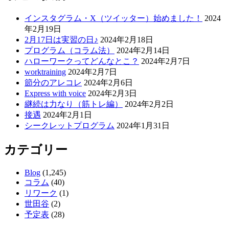
ナ
インスタグラム・X（ツイッター）始めました！
2024
ビ
年2月19日
ゲ
2月17日は実習の日♪
2024年2月18日
プログラム（コラム法）
2024年2月14日
ー
ハローワークってどんなとこ？
2024年2月7日
シ
worktraining
2024年2月7日
節分のアレコレ
2024年2月6日
ョ
Express with voice
2024年2月3日
ン
継続は力なり（筋トレ編）
2024年2月2日
接遇
2024年2月1日
シークレットプログラム
2024年1月31日
カテゴリー
Blog
(1,245)
コラム
(40)
リワーク
(1)
世田谷
(2)
予定表
(28)