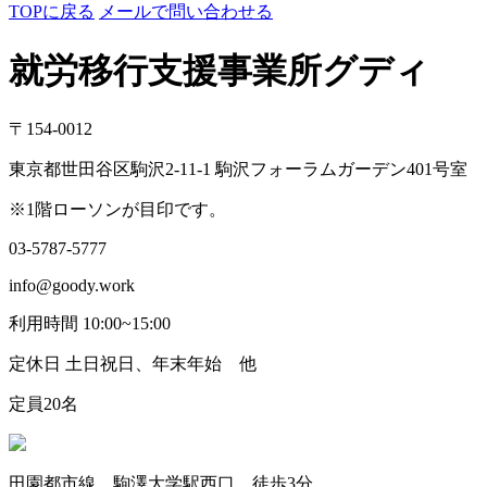
TOPに戻る
メールで問い合わせる
就労移行支援事業所グディ
〒154-0012
東京都世田谷区駒沢2-11-1 駒沢フォーラムガーデン401号室
※1階ローソンが目印です。
03-5787-5777
info@goody.work
利用時間 10:00~15:00
定休日 土日祝日、年末年始 他
定員20名
田園都市線 駒澤大学駅西口 徒歩3分