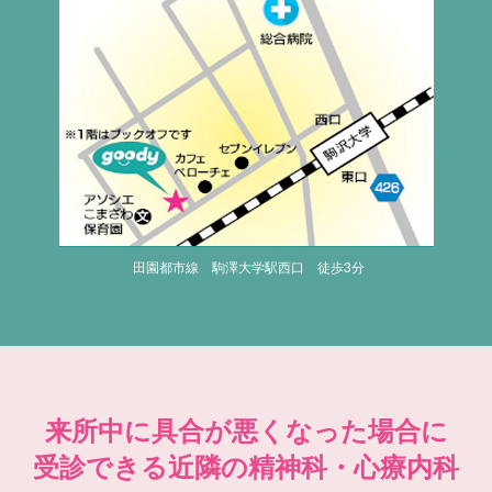
田園都市線 駒澤大学駅西口 徒歩3分
来所中に具合が悪くなった場合に
受診できる近隣の精神科・心療内科