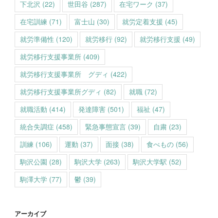
下北沢
(22)
世田谷
(287)
在宅ワーク
(37)
在宅訓練
(71)
富士山
(30)
就労定着支援
(45)
就労準備性
(120)
就労移行
(92)
就労移行支援
(49)
就労移行支援事業所
(409)
就労移行支援事業所 グディ
(422)
就労移行支援事業所グディ
(82)
就職
(72)
就職活動
(414)
発達障害
(501)
福祉
(47)
統合失調症
(458)
緊急事態宣言
(39)
自粛
(23)
訓練
(106)
運動
(37)
面接
(38)
食べもの
(56)
駒沢公園
(28)
駒沢大学
(263)
駒沢大学駅
(52)
駒澤大学
(77)
鬱
(39)
アーカイブ