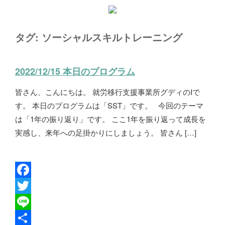
タグ:
ソーシャルスキルトレーニング
2022/12/15 本日のプログラム
皆さん、こんにちは。 就労移行支援事業所グディのIで
す。 本日のプログラムは「SST」です。 今回のテーマ
は「1年の振り返り」です。 ここ1年を振り返って成長を
実感し、来年への足掛かりにしましょう。 皆さん […]
F
a
T
c
w
L