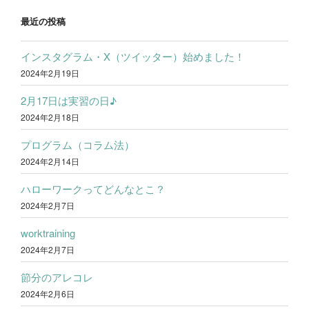
ゲ
ー
最近の投稿
シ
インスタグラム・X（ツイッター）始めました！
ョ
2024年2月19日
ン
2月17日は実習の日♪
2024年2月18日
プログラム（コラム法）
2024年2月14日
ハローワークってどんなとこ？
2024年2月7日
worktraining
2024年2月7日
節分のアレコレ
2024年2月6日