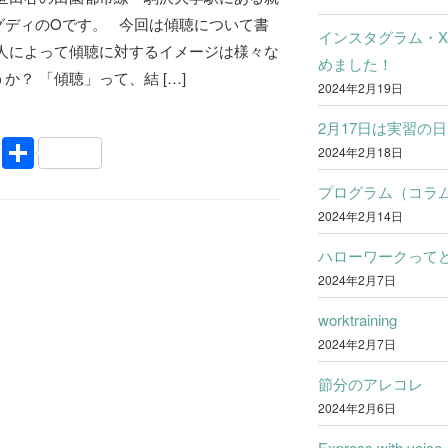
グディのOです。 今回は傾聴について書
インスタグラム・
 人によって傾聴に対するイメージは様々な
めました！
か？ 「傾聴」って、結 […]
2024年2月19日
2月17日は実習の日
Li
共
2024年2月18日
n
有
プログラム（コラ
e
2024年2月14日
ハローワークって
2024年2月7日
worktraining
2024年2月7日
節分のアレコレ
2024年2月6日
Express with voice