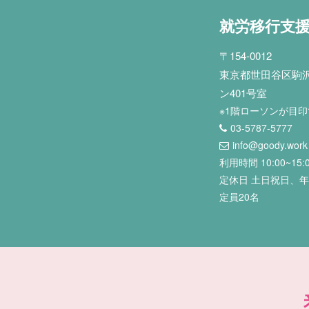
就労移行支
〒154-0012
東京都世田谷区駒沢2
ン401号室
※1階ローソンが目
03-5787-5777
info@goody.work
利用時間 10:00~15:
定休日 土日祝日、
定員20名