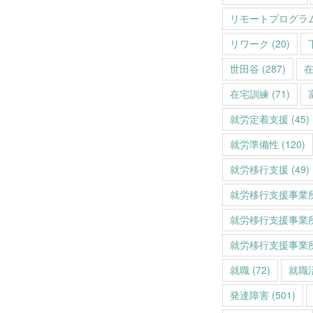
リモートプログラ
リワーク
(20)
世田谷
(287)
在宅訓練
(71)
就労定着支援
(45)
就労準備性
(120)
就労移行支援
(49)
就労移行支援事業
就労移行支援事業
就労移行支援事業
就職
(72)
就職
発達障害
(501)