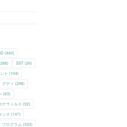
SD
(440)
288)
SST
(26)
ント
(104)
グディ
(298)
ン
(63)
ロナウィルス
(92)
タンス
(147)
プログラム
(333)