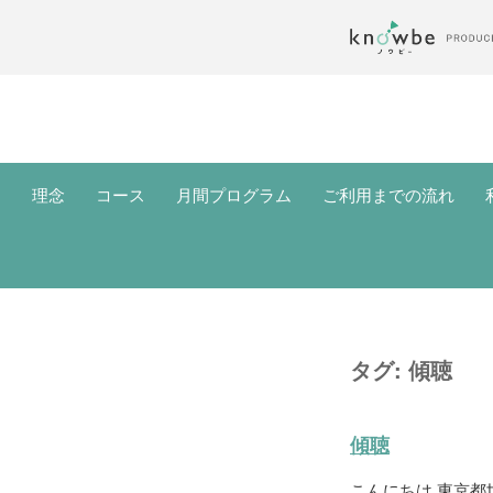
理念
コース
月間プログラム
ご利用までの流れ
タグ:
傾聴
傾聴
こんにちは 東京