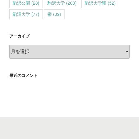
駒沢公園
(28)
駒沢大学
(263)
駒沢大学駅
(52)
駒澤大学
(77)
鬱
(39)
アーカイブ
ア
ー
カ
イ
最近のコメント
ブ