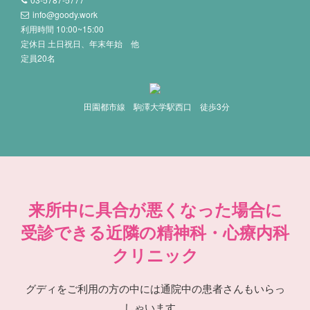
info@goody.work
利用時間 10:00~15:00
定休日 土日祝日、年末年始 他
定員20名
田園都市線 駒澤大学駅西口 徒歩3分
来所中に具合が悪くなった場合に
受診できる近隣の精神科・心療内科
クリニック
グディをご利用の方の中には通院中の患者さんもいらっ
しゃいます。