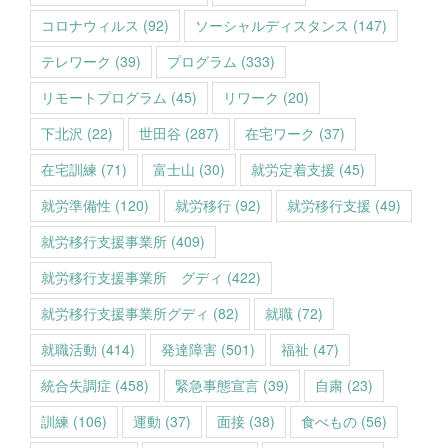
コロナウィルス
(92)
ソーシャルディスタンス
(147)
テレワーク
(39)
プログラム
(333)
リモートプログラム
(45)
リワーク
(20)
下北沢
(22)
世田谷
(287)
在宅ワーク
(37)
在宅訓練
(71)
富士山
(30)
就労定着支援
(45)
就労準備性
(120)
就労移行
(92)
就労移行支援
(49)
就労移行支援事業所
(409)
就労移行支援事業所 グディ
(422)
就労移行支援事業所グディ
(82)
就職
(72)
就職活動
(414)
発達障害
(501)
福祉
(47)
統合失調症
(458)
緊急事態宣言
(39)
自粛
(23)
訓練
(106)
運動
(37)
面接
(38)
食べもの
(56)