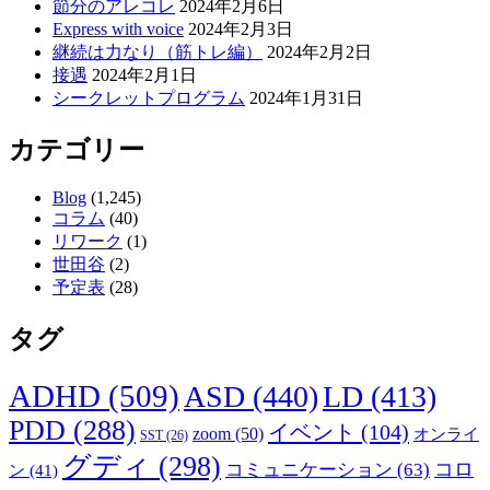
節分のアレコレ
2024年2月6日
ョ
Express with voice
2024年2月3日
ン
継続は力なり（筋トレ編）
2024年2月2日
接遇
2024年2月1日
シークレットプログラム
2024年1月31日
カテゴリー
Blog
(1,245)
コラム
(40)
リワーク
(1)
世田谷
(2)
予定表
(28)
タグ
ADHD
(509)
ASD
(440)
LD
(413)
PDD
(288)
イベント
(104)
zoom
(50)
オンライ
SST
(26)
グディ
(298)
コロ
コミュニケーション
(63)
ン
(41)