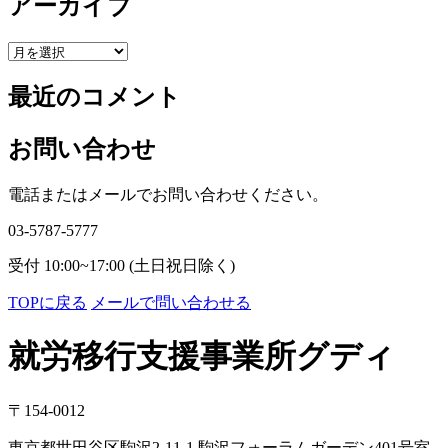
アーカイブ
ア
ー
最近のコメント
カ
イ
ブ
お問い合わせ
電話またはメールでお問い合わせください。
03-5787-5777
受付 10:00~17:00 (土日祝日除く)
TOPに戻る
メールで問い合わせる
就労移行支援事業所グディ
〒154-0012
東京都世田谷区駒沢2-11-1 駒沢フォーラムガーデン401号室