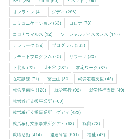
SST
(26)
zoom
(50)
イベント
(104)
オンライン
(41)
グディ
(298)
コミュニケーション
(63)
コロナ
(73)
コロナウィルス
(92)
ソーシャルディスタンス
(147)
テレワーク
(39)
プログラム
(333)
リモートプログラム
(45)
リワーク
(20)
下北沢
(22)
世田谷
(287)
在宅ワーク
(37)
在宅訓練
(71)
富士山
(30)
就労定着支援
(45)
就労準備性
(120)
就労移行
(92)
就労移行支援
(49)
就労移行支援事業所
(409)
就労移行支援事業所 グディ
(422)
就労移行支援事業所グディ
(82)
就職
(72)
就職活動
(414)
発達障害
(501)
福祉
(47)