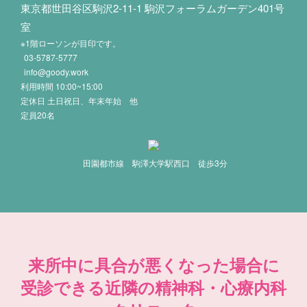
東京都世田谷区駒沢2-11-1 駒沢フォーラムガーデン401号
室
※1階ローソンが目印です。
03-5787-5777
info@goody.work
利用時間 10:00~15:00
定休日 土日祝日、年末年始 他
定員20名
田園都市線 駒澤大学駅西口 徒歩3分
来所中に具合が悪くなった場合に
受診できる近隣の精神科・心療内科