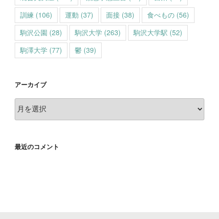
訓練
(106)
運動
(37)
面接
(38)
食べもの
(56)
駒沢公園
(28)
駒沢大学
(263)
駒沢大学駅
(52)
駒澤大学
(77)
鬱
(39)
アーカイブ
ア
ー
カ
イ
最近のコメント
ブ