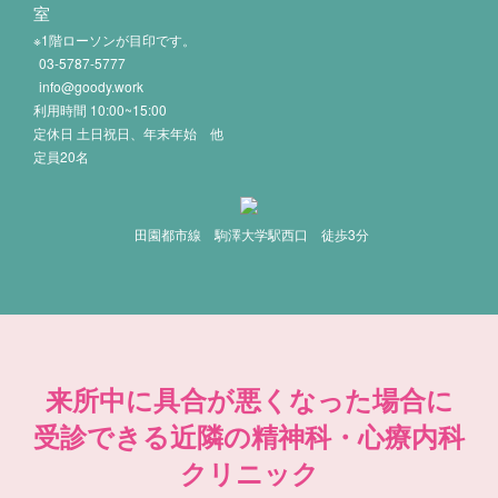
室
※1階ローソンが目印です。
03-5787-5777
info@goody.work
利用時間 10:00~15:00
定休日 土日祝日、年末年始 他
定員20名
田園都市線 駒澤大学駅西口 徒歩3分
来所中に具合が悪くなった場合に
受診できる近隣の精神科・心療内科
クリニック