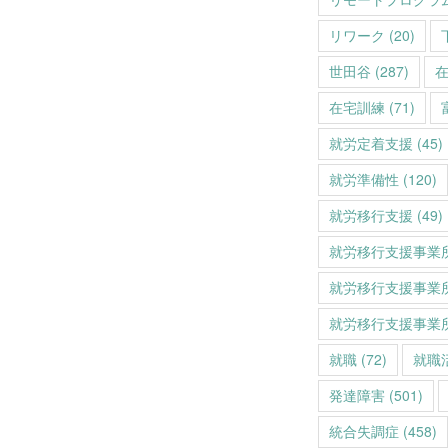
リワーク
(20)
世田谷
(287)
在宅訓練
(71)
就労定着支援
(45)
就労準備性
(120)
就労移行支援
(49)
就労移行支援事業
就労移行支援事業
就労移行支援事業
就職
(72)
就職
発達障害
(501)
統合失調症
(458)