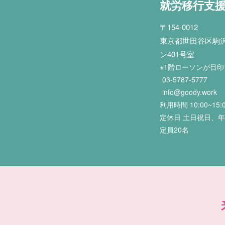
就労移行支
〒154-0012
東京都世田谷区駒沢2
ン401号室
※1階ローソンが目
03-5787-5777
info@goody.work
利用時間 10:00~15:
定休日 土日祝日、
定員20名