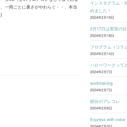
インスタグラム・
て、一雨ごとに暑さがやわらぐ・・、本当
めました！
]
2024年2月19日
2月17日は実習の日
2024年2月18日
プログラム（コラ
2024年2月14日
ハローワークって
2024年2月7日
worktraining
2024年2月7日
節分のアレコレ
2024年2月6日
Express with voice
2024年2月3日