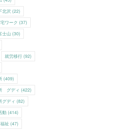
下北沢
(22)
在宅ワーク
(37)
富士山
(30)
就労移行
(92)
所
(409)
所 グディ
(422)
所グディ
(82)
活動
(414)
福祉
(47)