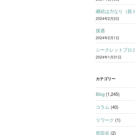
継続は力なり（筋
2024年2月2日
接遇
2024年2月1日
シークレットプロ
2024年1月31日
カテゴリー
Blog
(1,245)
コラム
(40)
リワーク
(1)
世田谷
(2)