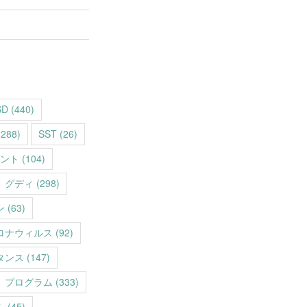
SD
(440)
288)
SST
(26)
ント
(104)
グディ
(298)
ン
(63)
ロナウィルス
(92)
タンス
(147)
プログラム
(333)
ム
(45)