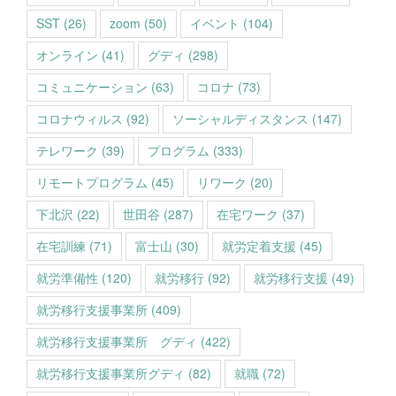
SST
(26)
zoom
(50)
イベント
(104)
オンライン
(41)
グディ
(298)
コミュニケーション
(63)
コロナ
(73)
コロナウィルス
(92)
ソーシャルディスタンス
(147)
テレワーク
(39)
プログラム
(333)
リモートプログラム
(45)
リワーク
(20)
下北沢
(22)
世田谷
(287)
在宅ワーク
(37)
在宅訓練
(71)
富士山
(30)
就労定着支援
(45)
就労準備性
(120)
就労移行
(92)
就労移行支援
(49)
就労移行支援事業所
(409)
就労移行支援事業所 グディ
(422)
就労移行支援事業所グディ
(82)
就職
(72)