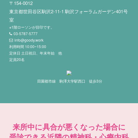
〒154-0012
東京都世田谷区駒沢2-11-1 駒沢フォーラムガーデン401号
室
※1階ローソンが目印です。
03-5787-5777
info@goody.work
利用時間 10:00~15:00
定休日 土日祝日、年末年始 他
定員20名
田園都市線 駒澤大学駅西口 徒歩3分
来所中に具合が悪くなった場合に
受診できる近隣の精神科・心療内科