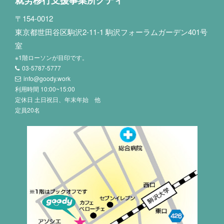
〒154-0012
東京都世田谷区駒沢2-11-1 駒沢フォーラムガーデン401号
室
※1階ローソンが目印です。
03-5787-5777
info@goody.work
利用時間 10:00~15:00
定休日 土日祝日、年末年始 他
定員20名