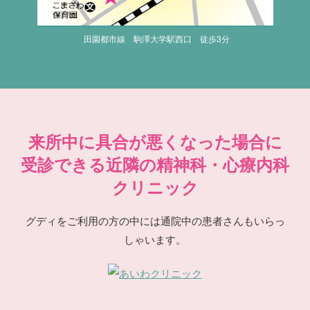
田園都市線 駒澤大学駅西口 徒歩3分
来所中に具合が悪くなった場合に
受診できる近隣の精神科・心療内科
クリニック
グディをご利用の方の中には通院中の患者さんもいらっ
しゃいます。