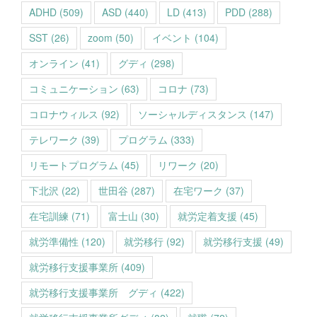
ADHD
(509)
ASD
(440)
LD
(413)
PDD
(288)
SST
(26)
zoom
(50)
イベント
(104)
オンライン
(41)
グディ
(298)
コミュニケーション
(63)
コロナ
(73)
コロナウィルス
(92)
ソーシャルディスタンス
(147)
テレワーク
(39)
プログラム
(333)
リモートプログラム
(45)
リワーク
(20)
下北沢
(22)
世田谷
(287)
在宅ワーク
(37)
在宅訓練
(71)
富士山
(30)
就労定着支援
(45)
就労準備性
(120)
就労移行
(92)
就労移行支援
(49)
就労移行支援事業所
(409)
就労移行支援事業所 グディ
(422)