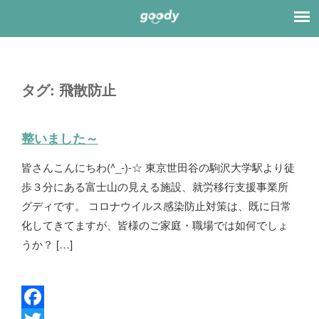
タグ:
飛散防止
整いました～
皆さんこんにちわ(^_-)-☆ 東京世田谷の駒沢大学駅より徒
歩３分にある富士山の見える施設、就労移行支援事業所
グディです。 コロナウイルス感染防止対策は、既に日常
化してきてますが、皆様のご家庭・職場では如何でしょ
うか？ […]