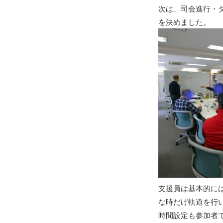
次は、司会進行・
を決めました。
支援員は基本的に
な時だげ軌道を行
時間設定も参加者