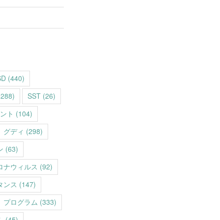
SD
(440)
288)
SST
(26)
ント
(104)
グディ
(298)
ン
(63)
ロナウィルス
(92)
タンス
(147)
プログラム
(333)
ム
(45)