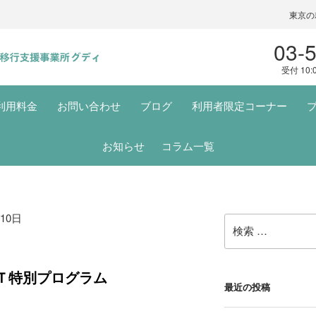
東京の
03-
受付 10:
利用料金
お問い合わせ
ブログ
利用者限定コーナー
お知らせ
コラム一覧
10日
検
索:
ＳＴ特別プログラム
最近の投稿