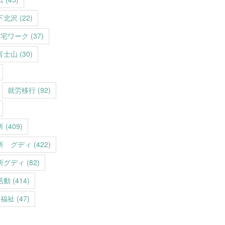
下北沢
(22)
在宅ワーク
(37)
富士山
(30)
就労移行
(92)
所
(409)
所 グディ
(422)
所グディ
(82)
活動
(414)
福祉
(47)