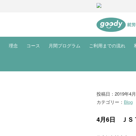
理念
コース
月間プログラム
ご利用までの流れ
ブ
投稿日：2019年4月
カテゴリー：
Blog
ロ
グ
4月6日 Ｊ