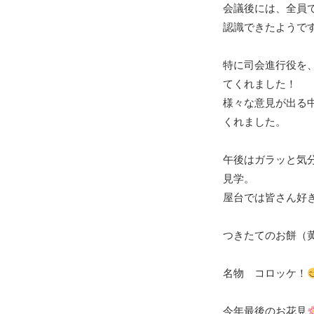
会議後には、全員
認識できたようで
特に司会進行役を、
てくれました！
様々な意見が出る
くれました。
午後はガラッと気
見学。
屋台では皆さん好
つきたてのお餅（
名物 コロッケ！
今年最後のお花見