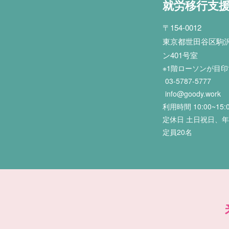
就労移行支
〒154-0012
東京都世田谷区駒沢2
ン401号室
※1階ローソンが目
03-5787-5777
info@goody.work
利用時間 10:00~15:
定休日 土日祝日、
定員20名