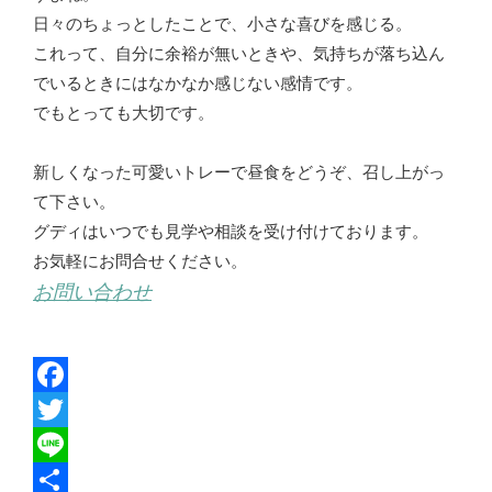
日々のちょっとしたことで、小さな喜びを感じる。
これって、自分に余裕が無いときや、気持ちが落ち込ん
でいるときにはなかなか感じない感情です。
でもとっても大切です。
新しくなった可愛いトレーで昼食をどうぞ、召し上がっ
て下さい。
グディはいつでも見学や相談を受け付けております。
お気軽にお問合せください。
お問い合わせ
F
a
T
c
w
L