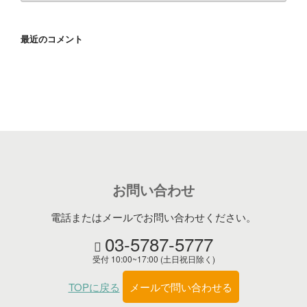
カ
イ
最近のコメント
ブ
お問い合わせ
電話またはメールでお問い合わせください。
03-5787-5777
受付 10:00~17:00 (土日祝日除く)
TOPに戻る
メールで問い合わせる