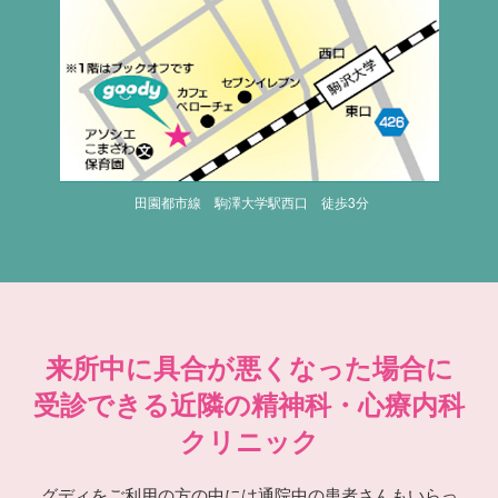
田園都市線 駒澤大学駅西口 徒歩3分
来所中に具合が悪くなった場合に
受診できる近隣の精神科・心療内科
クリニック
グディをご利用の方の中には通院中の患者さんもいらっ