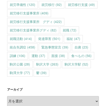
就労準備性
(120)
就労移行
(92)
就労移行支援
(49)
就労移行支援事業所
(409)
就労移行支援事業所 グディ
(422)
就労移行支援事業所グディ
(82)
就職
(72)
就職活動
(414)
発達障害
(501)
福祉
(47)
統合失調症
(458)
緊急事態宣言
(39)
自粛
(23)
訓練
(106)
運動
(37)
面接
(38)
食べもの
(56)
駒沢公園
(28)
駒沢大学
(263)
駒沢大学駅
(52)
駒澤大学
(77)
鬱
(39)
アーカイブ
ア
ー