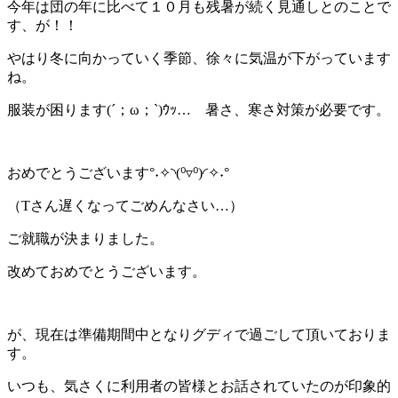
今年は団の年に比べて１０月も残暑が続く見通しとのことで
す、が！！
やはり冬に向かっていく季節、徐々に気温が下がっています
ね。
服装が困ります(´；ω；`)ｳｯ… 暑さ、寒さ対策が必要です。
おめでとうございます°˖✧◝(⁰▿⁰)◜✧˖°
（Tさん遅くなってごめんなさい…）
ご就職が決まりました。
改めておめでとうございます。
が、現在は準備期間中となりグディで過ごして頂いておりま
す。
いつも、気さくに利用者の皆様とお話されていたのが印象的