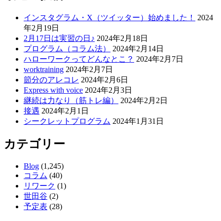
ビ
ゲ
インスタグラム・X（ツイッター）始めました！
2024
年2月19日
ー
2月17日は実習の日♪
2024年2月18日
シ
プログラム（コラム法）
2024年2月14日
ハローワークってどんなとこ？
2024年2月7日
ョ
worktraining
2024年2月7日
ン
節分のアレコレ
2024年2月6日
Express with voice
2024年2月3日
継続は力なり（筋トレ編）
2024年2月2日
接遇
2024年2月1日
シークレットプログラム
2024年1月31日
カテゴリー
Blog
(1,245)
コラム
(40)
リワーク
(1)
世田谷
(2)
予定表
(28)