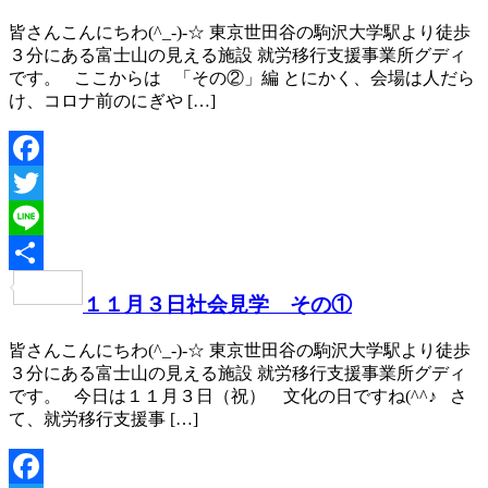
皆さんこんにちわ(^_-)-☆ 東京世田谷の駒沢大学駅より徒歩
３分にある富士山の見える施設 就労移行支援事業所グディ
です。 ここからは 「その②」編 とにかく、会場は人だら
け、コロナ前のにぎや […]
Facebook
Twitter
Line
共
１１月３日社会見学 その①
有
皆さんこんにちわ(^_-)-☆ 東京世田谷の駒沢大学駅より徒歩
３分にある富士山の見える施設 就労移行支援事業所グディ
です。 今日は１１月３日（祝） 文化の日ですね(^^♪ さ
て、就労移行支援事 […]