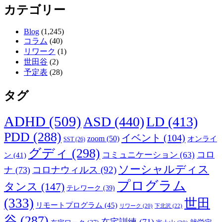
カテゴリー
Blog
(1,245)
コラム
(40)
リワーク
(1)
世田谷
(2)
予定表
(28)
タグ
ADHD
(509)
ASD
(440)
LD
(413)
PDD
(288)
イベント
(104)
zoom
(50)
オンライ
SST
(26)
グディ
(298)
コロ
コミュニケーション
(63)
ン
(41)
ソーシャルディス
コロナウィルス
(92)
ナ
(73)
プログラム
タンス
(147)
テレワーク
(39)
(333)
世田
リモートプログラム
(45)
下北沢
(22)
リワーク
(20)
谷
(287)