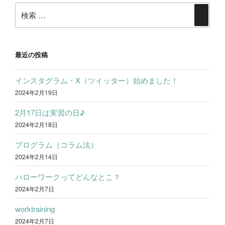
検
ン
検
索:
索
最近の投稿
インスタグラム・X（ツイッター）始めました！
2024年2月19日
2月17日は実習の日♪
2024年2月18日
プログラム（コラム法）
2024年2月14日
ハローワークってどんなとこ？
2024年2月7日
worktraining
2024年2月7日