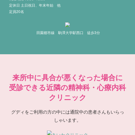
定休日 土日祝日、年末年始 他
定員20名
田園都市線 駒澤大学駅西口 徒歩3分
来所中に具合が悪くなった場合に
受診できる近隣の精神科・心療内科
クリニック
グディをご利用の方の中には通院中の患者さんもいらっ
しゃいます。