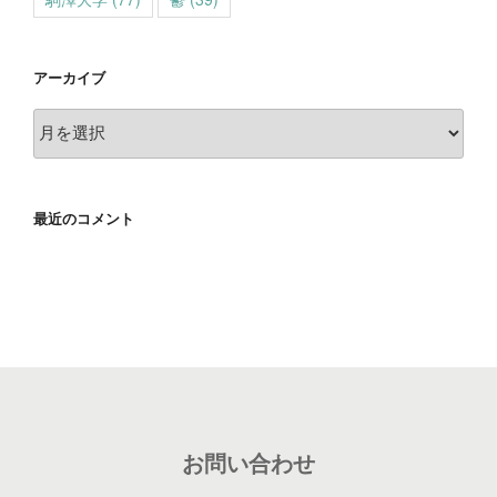
アーカイブ
ア
ー
カ
イ
最近のコメント
ブ
お問い合わせ