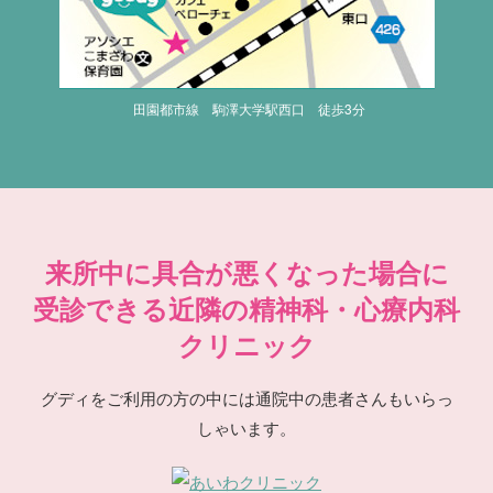
田園都市線 駒澤大学駅西口 徒歩3分
来所中に具合が悪くなった場合に
受診できる近隣の精神科・心療内科
クリニック
グディをご利用の方の中には通院中の患者さんもいらっ
しゃいます。