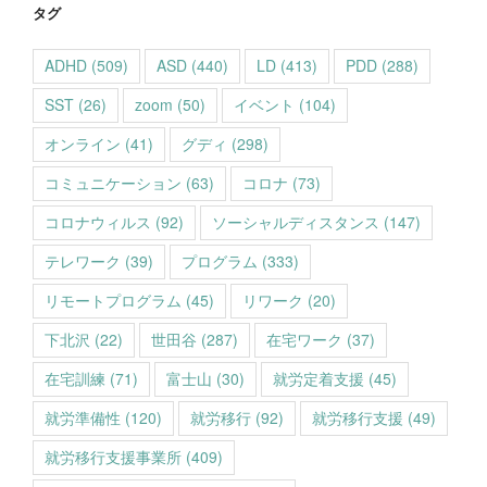
タグ
ADHD
(509)
ASD
(440)
LD
(413)
PDD
(288)
SST
(26)
zoom
(50)
イベント
(104)
オンライン
(41)
グディ
(298)
コミュニケーション
(63)
コロナ
(73)
コロナウィルス
(92)
ソーシャルディスタンス
(147)
テレワーク
(39)
プログラム
(333)
リモートプログラム
(45)
リワーク
(20)
下北沢
(22)
世田谷
(287)
在宅ワーク
(37)
在宅訓練
(71)
富士山
(30)
就労定着支援
(45)
就労準備性
(120)
就労移行
(92)
就労移行支援
(49)
就労移行支援事業所
(409)