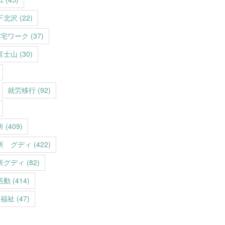
下北沢
(22)
在宅ワーク
(37)
富士山
(30)
就労移行
(92)
所
(409)
所 グディ
(422)
所グディ
(82)
活動
(414)
福祉
(47)