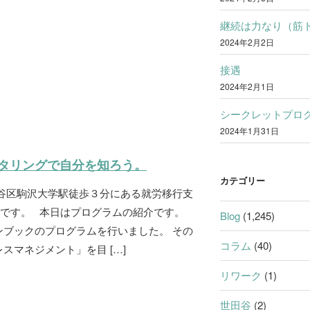
継続は力なり（筋
2024年2月2日
接遇
2024年2月1日
シークレットプロ
2024年1月31日
タリングで自分を知ろう。
カテゴリー
田谷区駒沢大学駅徒歩３分にある就労移行支
Kです。 本日はプログラムの紹介です。
Blog
(1,245)
ンブックのプログラムを行いました。 その
コラム
(40)
スマネジメント」を目 […]
リワーク
(1)
世田谷
(2)