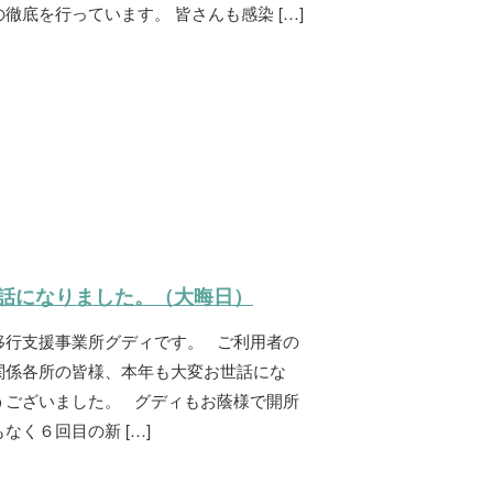
徹底を行っています。 皆さんも感染 […]
話になりました。（大晦日）
移行支援事業所グディです。 ご利用者の
関係各所の皆様、本年も大変お世話にな
うございました。 グディもお蔭様で開所
なく６回目の新 […]