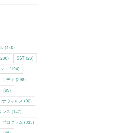
SD
(440)
288)
SST
(26)
ント
(104)
グディ
(298)
ン
(63)
ロナウィルス
(92)
タンス
(147)
プログラム
(333)
ム
(45)