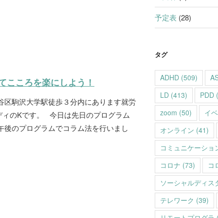
予定表
(28)
タグ
ADHD
(509)
A
てこころを楽にしよう！
LD
(413)
PDD
(
田谷区駒沢大学駅徒歩３分内にあります就労
zoom
(50)
イベ
ディのKです。 今日は先日のプログラム
 午後のプログラムでコラム法を行いまし
オンライン
(41)
コミュニケーショ
コロナ
(73)
コ
ソーシャルディス
テレワーク
(39)
リモートプログラ